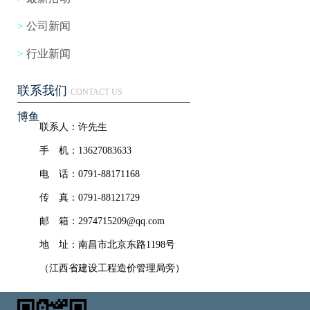
公司新闻
行业新闻
联系我们
CONTACT US
博鱼
联系人：许先生
手 机：13627083633
电 话：0791-88171168
传 真：0791-88121729
邮 箱：2974715209@qq.com
地 址：南昌市北京东路1198号
（江西省建设工程造价管理局旁）