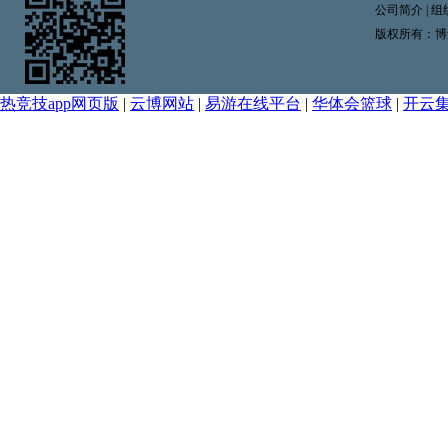
公司简介
组
版权所有：博鱼 Co
热竞技app网页版
|
云博网站
|
易游在线平台
|
华体会篮球
|
开云