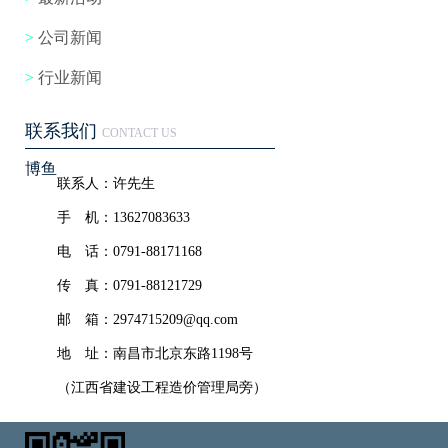
公司新闻
行业新闻
联系我们
CONTACT US
博鱼
联系人：许先生
手 机：13627083633
电 话：0791-88171168
传 真：0791-88121729
邮 箱：2974715209@qq.com
地 址：南昌市北京东路1198号
（江西省建设工程造价管理局旁）